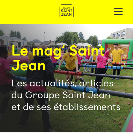
Le mag’ Saint
Jean
Les actualités, articles
du Groupe Saint Jean
et de ses établissements