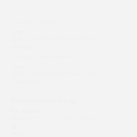
Trier par catégorie
Trier
Trier par catégorie
par
catégorie
Trier par établissement
Trier
Trier par établissement
par
établissement
Rechercher dans le Mag'
Rechercher
Rechercher dans le Mag'
dans
le
Mag'