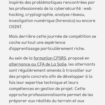
inspirés des problématiques rencontrées par
les professionnels de la cybersécurité : web
hacking, cryptographie, analyse réseau,
investigation numérique (forensics) ou encore
OSINT.
Mais derrière cette journée de compétition se
cache surtout une expérience
d’apprentissage particulièrement riche.
Au sein de la
formation CPSRS
, proposé en
alternance au CFA de La Salle
, les alternants
sont régulièrement amenés à travailler sur
des projets concrets afin de développer à la
fois leur expertise technique et leurs
compétences en gestion de projet. Cette
approche professionnalisante permet de les
préparer aux réalités du terrain et aux