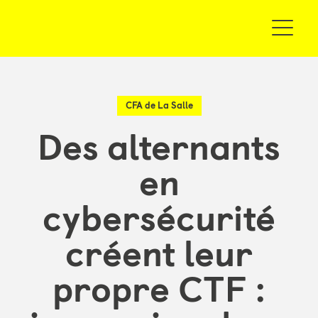
CFA de La Salle
Des alternants
en
cybersécurité
créent leur
propre CTF :