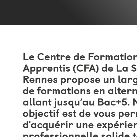
Le Centre de Formatio
Apprentis (CFA) de La S
Rennes propose un larg
de formations en alter
allant jusqu’au Bac+5. 
objectif est de vous pe
d'acquérir une expérie
professionnelle solide 