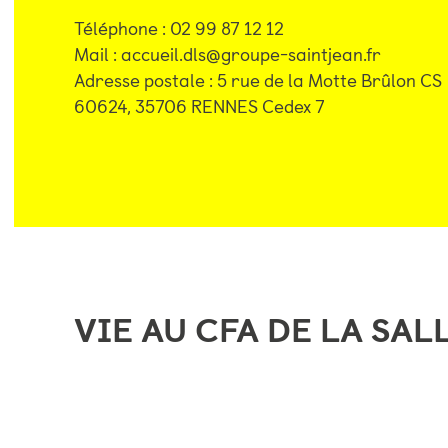
Téléphone : 02 99 87 12 12
Mail : accueil.dls@groupe-saintjean.fr
Adresse postale : 5 rue de la Motte Brûlon CS
60624, 35706 RENNES Cedex 7
VIE AU CFA DE LA SAL