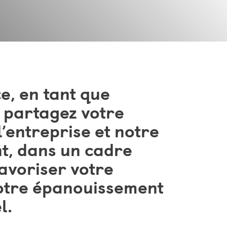
e, en tant que
s partagez votre
l’entreprise et notre
t, dans un cadre
avoriser votre
votre épanouissement
l.