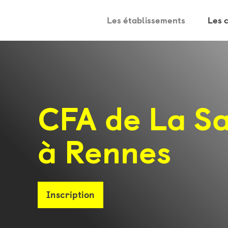
Les établissements
Les 
CFA de La Sa
à Rennes
Inscription