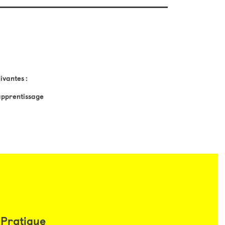
ivantes :
 apprentissage
Pratique