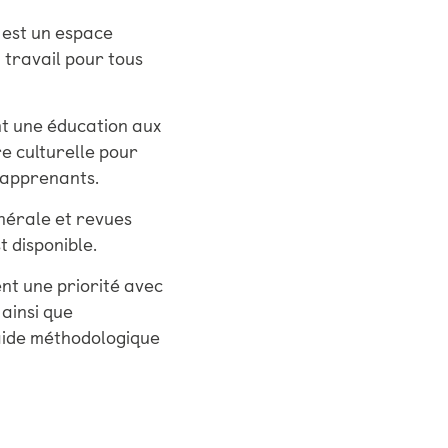
 est un espace
 travail pour tous
t une éducation aux
re culturelle pour
 apprenants.
nérale et revues
t disponible.
nt une priorité avec
 ainsi que
 aide méthodologique