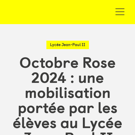
Lycée Jean-Paul II
Octobre Rose
2024 : une
mobilisation
portée par les
élèves au Lycée