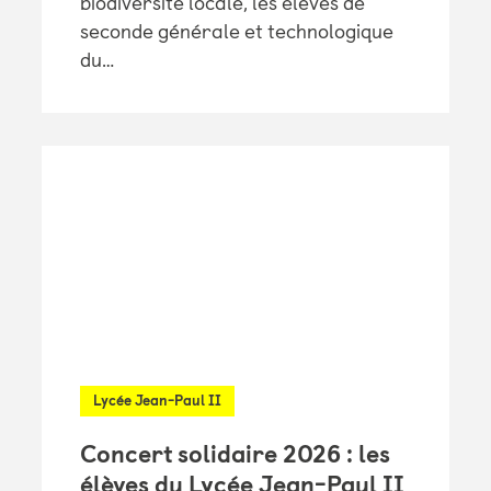
biodiversité locale, les élèves de
seconde générale et technologique
du…
Lycée Jean-Paul II
Concert solidaire 2026 : les
élèves du Lycée Jean-Paul II