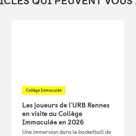
ICLES QUI PEUVENT VOUS
Collège Immaculée
Les joueurs de l’URB Rennes
en visite au Collège
Immaculée en 2026
Une immersion dans le basketball de