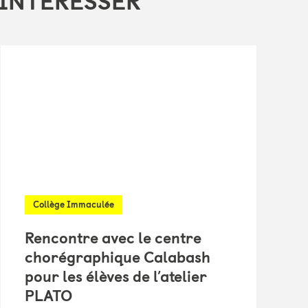
 INTÉRESSER
Collège Immaculée
Rencontre avec le centre
chorégraphique Calabash
pour les élèves de l’atelier
PLATO