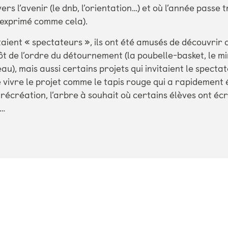
ers l’avenir (le dnb, l’orientation…) et où l’année passe tr
t exprimé comme cela).
taient « spectateurs », ils ont été amusés de découvrir 
tôt de l’ordre du détournement (la poubelle-basket, le m
eau), mais aussi certains projets qui invitaient le specta
e vivre le projet comme le tapis rouge qui a rapidement é
a récréation, l’arbre à souhait où certains élèves ont écr
c…