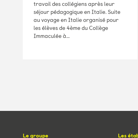
travail des collégiens après leur
séjour pédagogique en Italie. Suite
au voyage en Italie organisé pour
les élèves de 4ème du Collège
Immaculée à…
Le groupe
Les éta