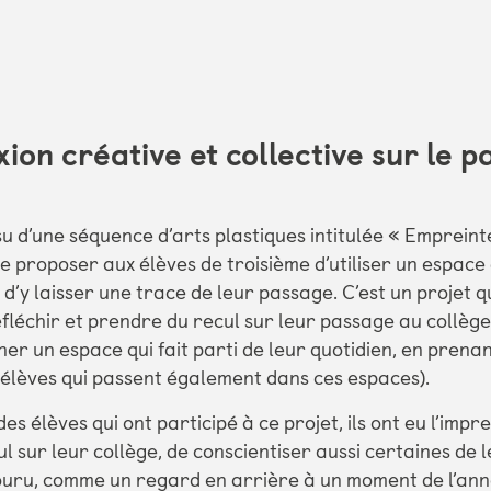
xion créative et collective sur le 
su d’une séquence d’arts plastiques intitulée « Empreinte
 de proposer aux élèves de troisième d’utiliser un espace
 d’y laisser une trace de leur passage. C’est un projet qu
fléchir et prendre du recul sur leur passage au collège
rner un espace qui fait parti de leur quotidien, en prena
 élèves qui passent également dans ces espaces).
des élèves qui ont participé à ce projet, ils ont eu l’impr
l sur leur collège, de conscientiser aussi certaines de 
uru, comme un regard en arrière à un moment de l’anné