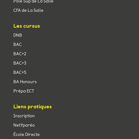
Pôle Sup de La Salle
CFA de La Salle
Les cursus
DNB
BAC
BAC+2
BAC+3
BAC+5
BA Honours
Prépa ECT
Liens pratiques
Inscription
NetYparéo
École Directe