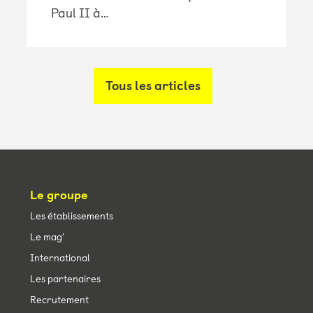
Paul II à…
Tous les articles
Le groupe
Les établissements
Le mag’
International
Les partenaires
Recrutement