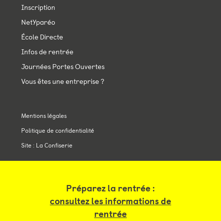
Inscription
NetYparéo
École Directe
Infos de rentrée
Journées Portes Ouvertes
Vous êtes une entreprise ?
Mentions légales
Politique de confidentialité
Site : La Confiserie
Préparez la rentrée :
consultez les informations de
rentrée