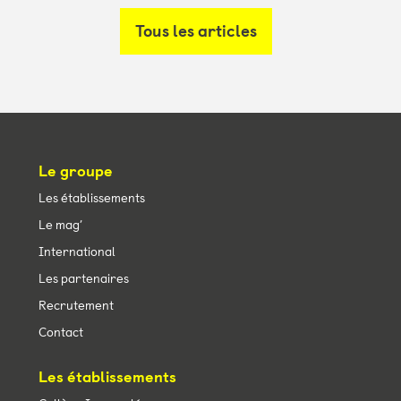
Tous les articles
Le groupe
Les établissements
Le mag’
International
Les partenaires
Recrutement
Contact
Les établissements