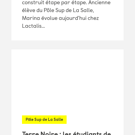
construit étape par étape. Ancienne
élève du Pôle Sup de La Salle,
Marina évolue aujourd’hui chez
Lactalis…
Pôle Sup de La Salle
Terre Noire : les étudiants de