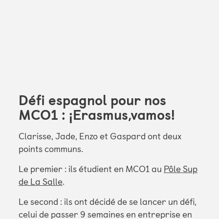
Défi espagnol pour nos
MCO1 : ¡Erasmus,vamos!
Clarisse, Jade, Enzo et Gaspard ont deux
points communs.
Le premier : ils étudient en MCO1 au
Pôle Sup
de La Salle
.
Le second : ils ont décidé de se lancer un défi,
celui de passer 9 semaines en entreprise en