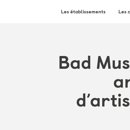
Les établissements
Les 
Bad Muse
a
d’arti