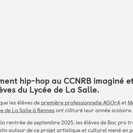
ment hip-hop au CCNRB imaginé e
lèves du Lycée de La Salle.
 que les élèves de
première professionnelle AGOrA
et
Mé
e de La Salle à Rennes
ont clôturé leur année scolaire.
s la rentrée de septembre 2025, les élèves de Bac pro tr
tin autour de ce projet artistique et culturel mené en 