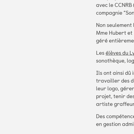
avec le CCNRB 
compagnie “Son
Non seulement 
Mme Hubert et l
géré entièreme
Les
élèves du L
sonothèque, log
Ils ont ainsi dû
travailler des 
leur logo, gére
projet, tenir de
artiste graffeur
Des compétences
en gestion admi