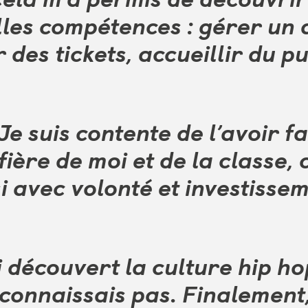
les compétences : gérer un a
r des tickets, accueillir du p
Je suis contente de l’avoir fa
 fière de moi et de la classe, 
i avec volonté et investisse
i découvert la culture hip h
 connaissais pas. Finalement,