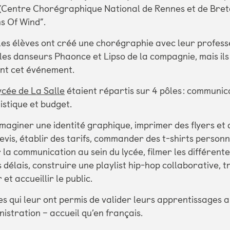
(Centre Chorégraphique National de Rennes et de Breta
s Of Wind”.
les élèves ont créé une chorégraphie avec leur profes
es danseurs Phaonce et Lipso de la compagnie, mais il
nt cet événement.
ycée de La Salle
étaient répartis sur 4 pôles : communic
istique et budget.
 imaginer une identité graphique, imprimer des flyers et d
devis, établir des tarifs, commander des t-shirts person
r la communication au sein du lycée, filmer les différent
s délais, construire une playlist hip-hop collaborative, 
 et accueillir le public.
 qui leur ont permis de valider leurs apprentissages 
nistration – accueil qu’en français.