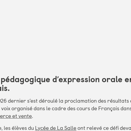
 pédagogique d’expression orale e
is.
026 dernier s’est déroulé la proclamation des résultats
 voix organisé dans le cadre des cours de Français dan
erce et vente
.
, les élèves du
Lycée de La Salle
ont relevé ce défi deva