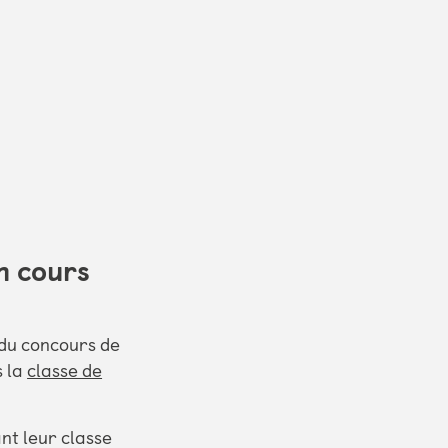
n cours
 du concours de
s la
classe de
nt leur classe