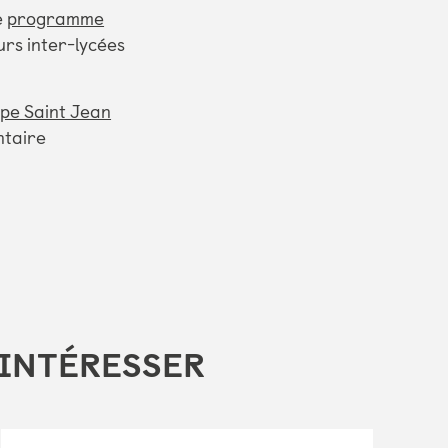
e
programme
urs inter-lycées
pe Saint Jean
ntaire
 INTÉRESSER