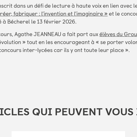
scrit dans un défi de lecture à haute voix en lien avec l
éer, fabriquer : l’invention et l’imaginaire »
et le conco
é à Bécherel le 13 février 2026.
ncours, Agathe JEANNEAU a fait part aux
élèves du Grou
 évolution » tout en les encourageant à « se porter volo
oncours inter-lycées car ils y ont toute leur place ».
ICLES QUI PEUVENT VOUS