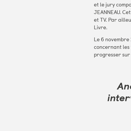
et le jury com
JEANNEAU. Cett
et TV. Par aille
Livre.
Le 6 novembre 
concernant les 
progresser sur
Ano
inter