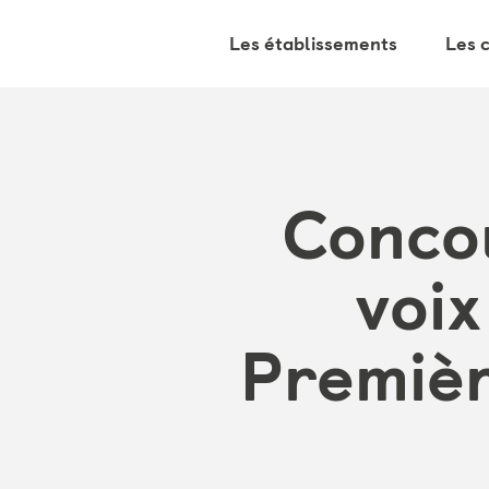
Les établissements
Les 
Concou
voix
Premièr