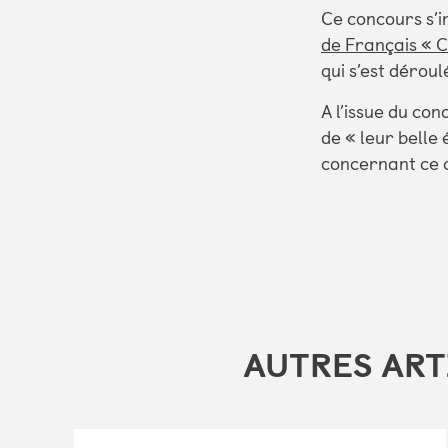
Ce concours s’in
de Français « Cr
qui s’est déroul
A l’issue du co
de « leur belle
concernant ce c
AUTRES ART