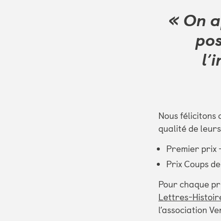
« On a
pos
l’
Nous félicitons
qualité de leurs
Premier prix 
Prix Coups de
Pour chaque pri
Lettres-Histoir
l’association V