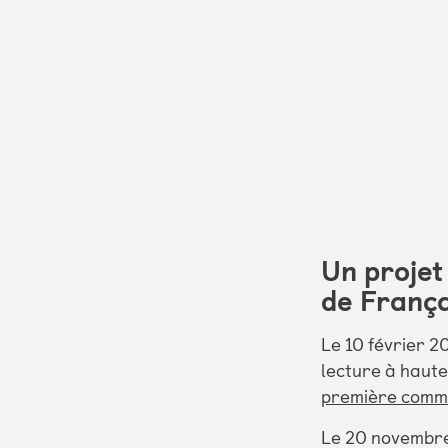
Un projet
de França
Le 10 février 2
lecture à haute
première comm
Le 20 novembre