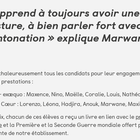
pprend à toujours avoir un
ture, à bien parler fort ave
intonation » explique Marwa
 chaleureusement tous les candidats pour leur engagem
 prestations :
– exæquo : Maxence, Nino, Maëlle, Coralie, Louis, Nathé
 Cœur : Lorenzo, Léona, Hadjira, Anouk, Marwane, Max
x, chacun de ces élèves a reçu un livre en lien avec le
p
e
et la Première et la Seconde Guerre mondiale offert 
ente de notre établissement.