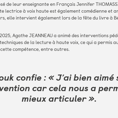
posé de leur enseignante en Français Jennifer THOMASS
e lectrice à voix haute est également comédienne et a
urs, elle intervient également lors de la fête du livre à 
2025, Agathe JEANNEAU a animé des interventions pé
techniques de la lecture à haute voix, ce qui a permis a
 cette compétence, entre autres.
uk confie : « J’ai bien aimé
vention car cela nous a per
mieux articuler ».