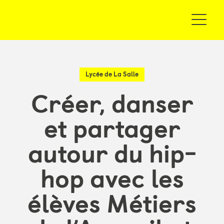
Lycée de La Salle
Créer, danser
et partager
autour du hip-
hop avec les
élèves Métiers