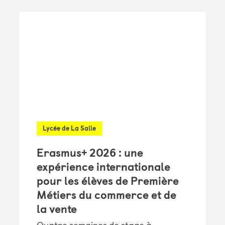
Lycée de La Salle
Erasmus+ 2026 : une
expérience internationale
pour les élèves de Première
Métiers du commerce et de
la vente