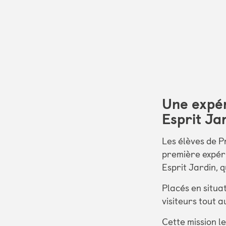
Une expér
Esprit Ja
Les élèves de 
première expéri
Esprit Jardin, 
Placés en situat
visiteurs tout a
Cette mission l