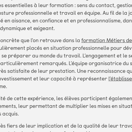
 essentielles à leur formation : sens du contact, gestio
osture professionnelle et travail en équipe. Au fil de la j
é en aisance, en confiance et en professionnalisme, dan
dynamique et exigeant.
oncrète que l’on retrouve dans la
formation Métiers de 
ulièrement placés en situation professionnelle pour dé
se préparer au monde du travail. L’engagement et le s
particulièrement remarqués. L’équipe organisatrice du s
très satisfaite de leur prestation. Une reconnaissance qu
investissement et leur capacité à représenter
l’établis
me.
ité de cette expérience, les élèves participent égalemen
ements, leur permettant de multiplier les mises en situat
s acquis.
 fiers de leur implication et de la qualité de leur trav