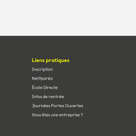
Liens pratiques
Inscription
NetYparéo
École Directe
Infos de rentrée
Journées Portes Ouvertes
Vous êtes une entreprise ?