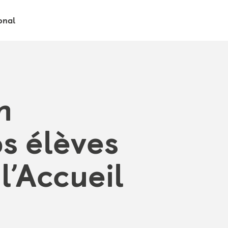
onal
n
s élèves
l’Accueil