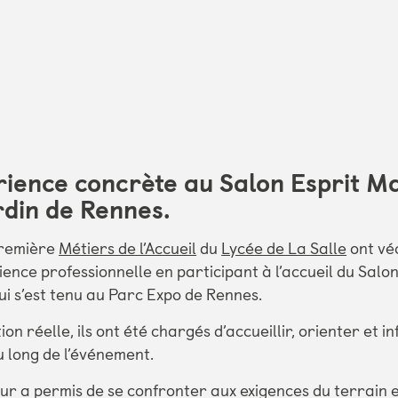
ience concrète au Salon Esprit M
rdin de Rennes.
Première
Métiers de l’Accueil
du
Lycée de La Salle
ont vé
ence professionnelle en participant à l’accueil du Salo
qui s’est tenu au Parc Expo de Rennes.
ion réelle, ils ont été chargés d’accueillir, orienter et i
u long de l’événement.
eur a permis de se confronter aux exigences du terrain e