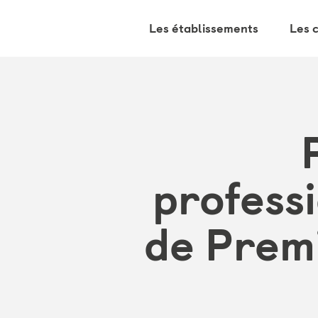
Les établissements
Les 
profess
de Premi