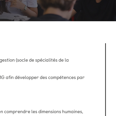
estion (socle de spécialités de la
TMG afin développer des compétences par
’en comprendre les dimensions humaines,