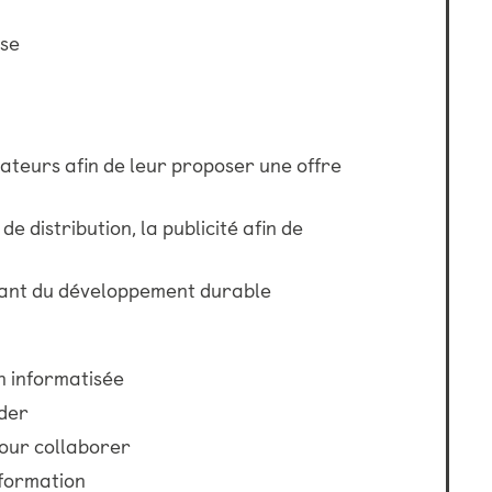
ise
eurs afin de leur proposer une offre
de distribution, la publicité afin de
vant du développement durable
n informatisée
ider
our collaborer
formation