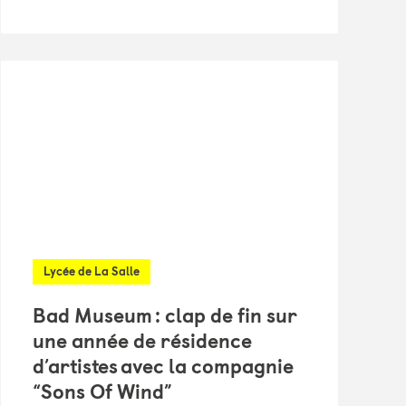
Lycée de La Salle
Bad Museum : clap de fin sur
une année de résidence
d’artistes avec la compagnie
“Sons Of Wind”