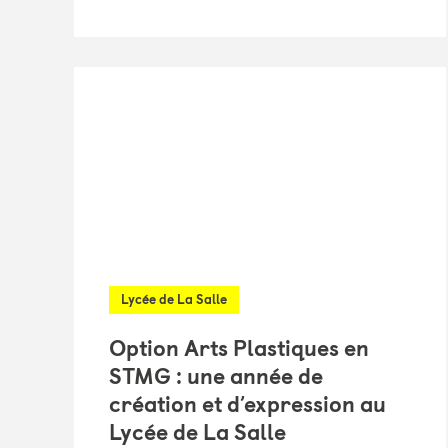
Lycée de La Salle
Option Arts Plastiques en
STMG : une année de
création et d’expression au
Lycée de La Salle