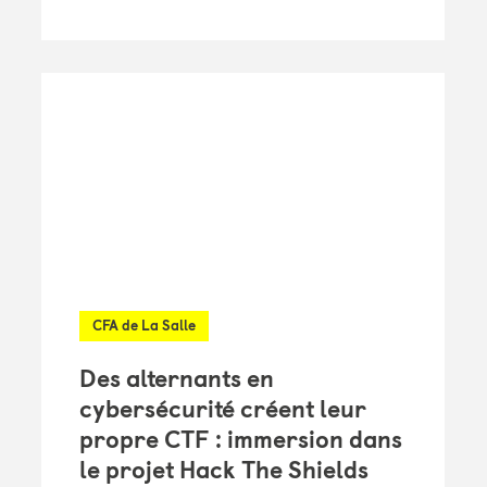
CFA de La Salle
Des alternants en
cybersécurité créent leur
propre CTF : immersion dans
le projet Hack The Shields